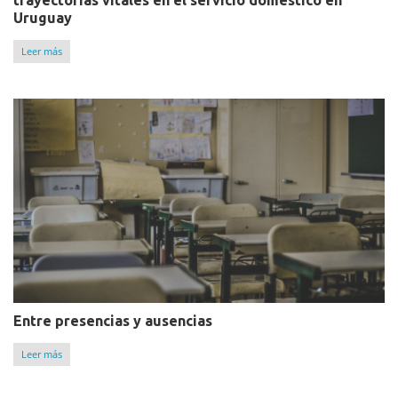
trayectorias vitales en el servicio doméstico en
Uruguay
Leer más
Entre presencias y ausencias
Leer más