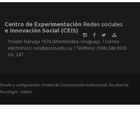
Centro de Experimentación
Redes sociales
e Innovación Social (CEIS)
Tristán Narvaja 1674 (Montevideo, Uruguay) / Correo
electrónico: ceis@psico.edu.uy / Teléfono: (598) 240 8555
int. 247
Diseño y configuración: Unidad de Comunicación Institucional, Facultad de
Psicología - Udelar