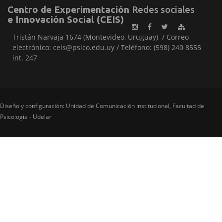
Centro de Experimentación
Redes sociales
e Innovación Social (CEIS)
Tristán Narvaja 1674 (Montevideo, Uruguay) / Correo
electrónico: ceis@psico.edu.uy / Teléfono: (598) 240 8555
int. 247
Diseño y configuración: Unidad de Comunicación Institucional, Facultad de
Psicología - Udelar