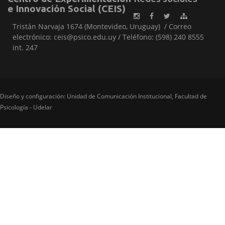
e Innovación Social (CEIS)
Tristán Narvaja 1674 (Montevideo, Uruguay) / Correo
electrónico: ceis@psico.edu.uy / Teléfono: (598) 240 8555
int. 247
Diseño y configuración: Unidad de Comunicación Institucional, Facultad de
Psicología - Udelar