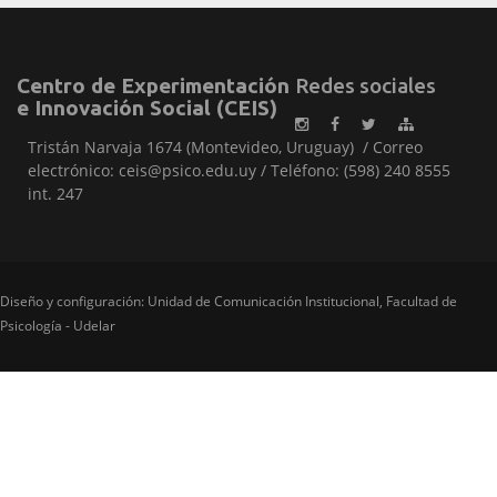
Centro de Experimentación
Redes sociales
e Innovación Social (CEIS)
Tristán Narvaja 1674 (Montevideo, Uruguay) / Correo
electrónico: ceis@psico.edu.uy / Teléfono: (598) 240 8555
int. 247
Diseño y configuración: Unidad de Comunicación Institucional, Facultad de
Psicología - Udelar