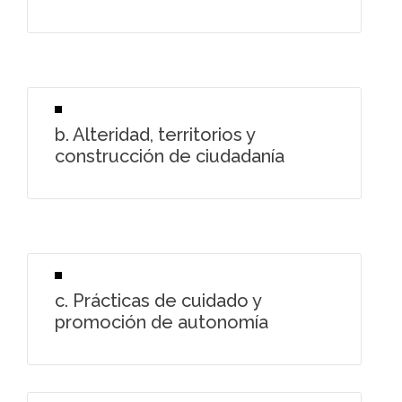
b. Alteridad, territorios y
construcción de ciudadanía
c. Prácticas de cuidado y
promoción de autonomía