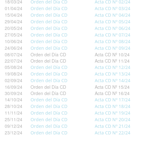
18/03/24
Orden del Día CD
Acta CD Nº 02/24
01/04/24
Orden del Día CD
Acta CD Nº 03/24
15/04/24
Orden del Día CD
Acta CD Nº 04/24
29/04/24
Orden del Día CD
Acta CD Nº 05/24
20/05/24
Orden del Día CD
Acta CD Nº 06/24
27/05/24
Orden del Día CD
Acta CD Nº 07/24
10/06/24
Orden del Día CD
Acta CD Nº 08/24
24/06/24
Orden del Día CD
Acta CD Nº 09/24
08/07/24
Orden del Día CD
Acta CD Nº 10/24
22/07/24
Orden del Día CD
Acta CD Nº 11/24
05/08/24
Orden del Día CD
Acta CD Nº 12/24
19/08/24
Orden del Día CD
Acta CD Nº 13/24
02/09/24
Orden del Día CD
Acta CD Nº 14/24
16/09/24
Orden del Día CD
Acta CD Nº 15/24
30/09/24
Orden del Día CD
Acta CD Nº 16/24
14/10/24
Orden del Día CD
Acta CD Nº 17/24
28/10/24
Orden del Día CD
Acta CD Nº 18/24
11/11/24
Orden del Día CD
Acta CD Nº 19/24
25/11/24
Orden del Día CD
Acta CD Nº 20/24
09/12/24
Orden del Día CD
Acta CD Nº 21/24
23/12/24
Orden del Día CD
Acta CD Nº 22/24