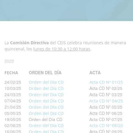
La
Comisión Directiva
del CEIS celebra reuniones de manera
quincenal, los
lunes de 10:30 a 12:00 horas
.
2025
ORDEN DEL DÍA
ACTA
FECHA
24/02/25
Orden del Día CD
Acta CD Nº 01/25
10/03/25
Acta CD Nº 02/25
Orden del Día CD
24/03/25
Acta CD Nº 03/25
Orden del Día CD
07/04/25
Orden del Día CD
Acta CD Nº 04/25
21/04/25
Acta CD Nº 05/25
Orden del Día CD
05/05/25
Acta CD Nº 06/25
Orden del Día CD
19/05/25
Orden del Día CD
Acta CD Nº 07/25
02/06/25
Orden del Día CD
Acta CD Nº 08/25
16/06/25
Acta CD Nº 09/25
Orden del Día CD